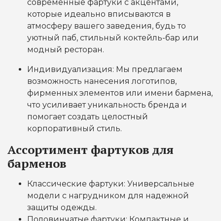
современные фартуки с акцентами,
которые идеально вписываются в
атмосферу вашего заведения, будь то
уютный паб, стильный коктейль-бар или
модный ресторан.
Индивидуализация: Мы предлагаем
возможность нанесения логотипов,
фирменных элементов или имени бармена,
что усиливает уникальность бренда и
помогает создать целостный
корпоративный стиль.
Ассортимент фартуков для
барменов
Классические фартуки: Универсальные
модели с нагрудником для надежной
защиты одежды.
Половинчатые фартуки: Компактные и