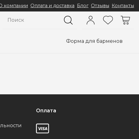
О компании
Оплата и доставка
Блог
Отзывы
Контакты
Форма для барменов
Оплата
льности