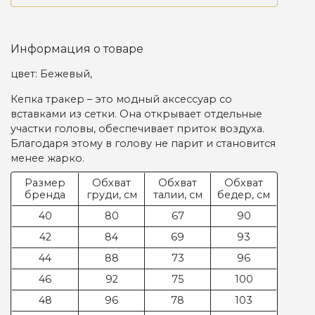
Информация о товаре
цвет: Бежевый,
Кепка тракер – это
модный аксессуар со
вставками из сетки
. Она открывает отдельные
участки головы, обеспечивает приток воздуха.
Благодаря этому в голову не парит и становится
менее жарко.
Размер
Обхват
Обхват
Обхват
бренда
груди, см
талии, см
бедер, см
40
80
67
90
42
84
69
93
44
88
73
96
46
92
75
100
48
96
78
103